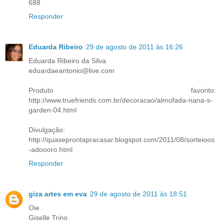
688
Responder
Eduarda Ribeiro
29 de agosto de 2011 às 16:26
Eduarda Ribeiro da Silva
eduardaeantonio@live.com
Produto favorito:
http://www.truefriends.com.br/decoracao/almofada-nana-s-
garden-04.html
Divulgação:
http://quaseprontapracasar.blogspot.com/2011/08/sorteioos
-adoooro.html
Responder
giza artes em eva
29 de agosto de 2011 às 18:51
Oie
Giselle Trino