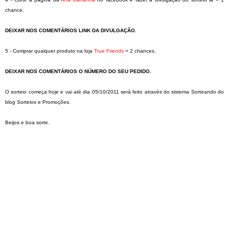
chance.
DEIXAR NOS COMENTÁRIOS LINK DA DIVULGAÇÃO.
5 - Comprar qualquer produto na loja
True Friends
= 2 chances.
DEIXAR NOS COMENTÁRIOS O NÚMERO DO SEU PEDIDO.
O sorteio começa hoje e vai até dia 05/10/2011 será feito através do sistema Sorteando do
blog Sorteios e Promoções.
Beijos e boa sorte.