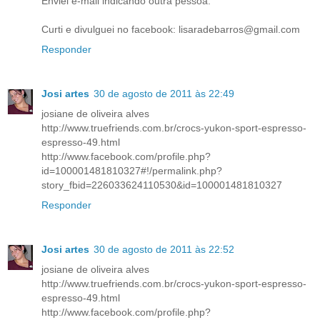
Enviei e-mail indicando outra pessoa.
Curti e divulguei no facebook: lisaradebarros@gmail.com
Responder
Josi artes
30 de agosto de 2011 às 22:49
josiane de oliveira alves
http://www.truefriends.com.br/crocs-yukon-sport-espresso-
espresso-49.html
http://www.facebook.com/profile.php?
id=100001481810327#!/permalink.php?
story_fbid=226033624110530&id=100001481810327
Responder
Josi artes
30 de agosto de 2011 às 22:52
josiane de oliveira alves
http://www.truefriends.com.br/crocs-yukon-sport-espresso-
espresso-49.html
http://www.facebook.com/profile.php?