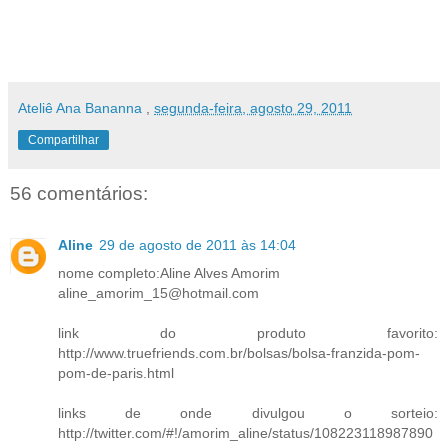
Ateliê Ana Bananna
,
segunda-feira, agosto 29, 2011
Compartilhar
56 comentários:
Aline
29 de agosto de 2011 às 14:04
nome completo:Aline Alves Amorim
aline_amorim_15@hotmail.com
link do produto favorito:
http://www.truefriends.com.br/bolsas/bolsa-franzida-pom-
pom-de-paris.html
links de onde divulgou o sorteio:
http://twitter.com/#!/amorim_aline/status/108223118987890