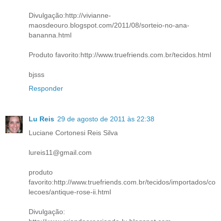
Divulgação:http://vivianne-
maosdeouro.blogspot.com/2011/08/sorteio-no-ana-
bananna.html
Produto favorito:http://www.truefriends.com.br/tecidos.html
bjsss
Responder
Lu Reis
29 de agosto de 2011 às 22:38
Luciane Cortonesi Reis Silva
lureis11@gmail.com
produto
favorito:http://www.truefriends.com.br/tecidos/importados/co
lecoes/antique-rose-ii.html
Divulgação: