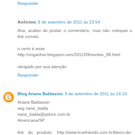
Responder
Anônimo
8 de setembro de 2011 às 23:54
Ana, acabei de postar o comentário, mas não coloquei o
link correto.
o certo é esse:
http://voganhar.blogspot.com/2011/09/sorteio_08.html
obrigado por sua atenção
Responder
Blog Ariane Baldassin
9 de setembro de 2011 às 14:14
Ariane Baldassin
seg nane_balda
nane_balda@yahoo.com.br
Americana/SP
link do produto: http://www.truefriends.com.br/bloco-de-