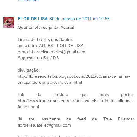
FLOR DE LISA
30 de agosto de 2011 às 10:56
Quanta fofurice junta! Adorei!
Lisara de Barros dos Santos
seguidora: ARTES FLOR DE LISA
e-mail: flordelisa.atelie@gmail.com
Sapucaia do Sul / RS
divulgação:
http://floresesorteios.blogspot.com/2011/08/ana-bananna-
arrasando-em-parceria-com.html
link do produto que mais gostei:
http://www.truefriends.com.br/bolsas/bolsa-infantil-ballerina-
fairies.html
Já sou assinante da feed da True Friends:
flordelisa.atelie@gmail.com