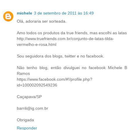
michele
3 de setembro de 2011 às 16:49
Olá, adoraria ser sorteada.
Amo todos os produtos da true friends, mas escolhi as latas
http://www.truefriends.com.br/conjunto-de-latas-tilda-
vermelho-e-rosa.html
Sou seguidora dos blogs, twitter e no facebook.
Não tenho blog, então divulguei no facebook Michele B
Ramos
https://www.facebook.com/#!/profile.php?
id=100002092549236
Caçapava/SP
barrili@ig.com.br
Obrigada
Responder