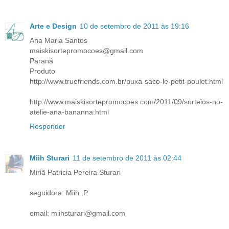
Arte e Design
10 de setembro de 2011 às 19:16
Ana Maria Santos
maiskisortepromocoes@gmail.com
Paraná
Produto
http://www.truefriends.com.br/puxa-saco-le-petit-poulet.html
http://www.maiskisortepromocoes.com/2011/09/sorteios-no-
atelie-ana-bananna.html
Responder
Miih Sturari
11 de setembro de 2011 às 02:44
Miriã Patricia Pereira Sturari
seguidora: Miih ;P
email: miihsturari@gmail.com