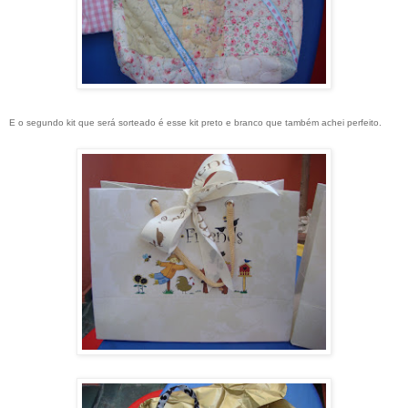
E o segundo kit que será sorteado é esse kit preto e branco que também achei perfeito.