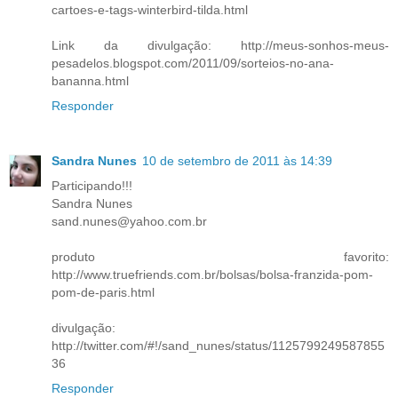
cartoes-e-tags-winterbird-tilda.html
Link da divulgação: http://meus-sonhos-meus-
pesadelos.blogspot.com/2011/09/sorteios-no-ana-
bananna.html
Responder
Sandra Nunes
10 de setembro de 2011 às 14:39
Participando!!!
Sandra Nunes
sand.nunes@yahoo.com.br
produto favorito:
http://www.truefriends.com.br/bolsas/bolsa-franzida-pom-
pom-de-paris.html
divulgação:
http://twitter.com/#!/sand_nunes/status/1125799249587855
36
Responder