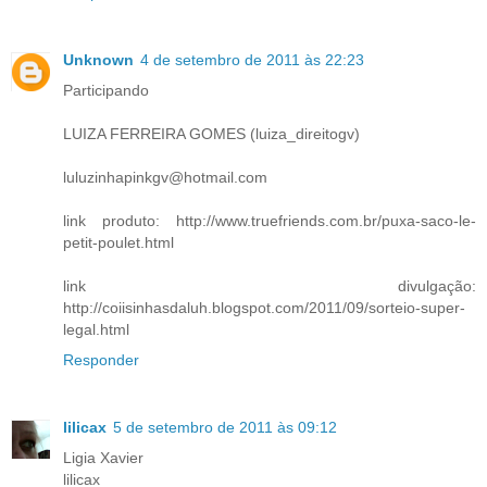
Unknown
4 de setembro de 2011 às 22:23
Participando
LUIZA FERREIRA GOMES (luiza_direitogv)
luluzinhapinkgv@hotmail.com
link produto: http://www.truefriends.com.br/puxa-saco-le-
petit-poulet.html
link divulgação:
http://coiisinhasdaluh.blogspot.com/2011/09/sorteio-super-
legal.html
Responder
lilicax
5 de setembro de 2011 às 09:12
Ligia Xavier
lilicax