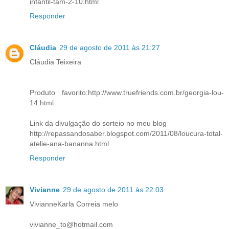
infantil-tam-2-10.html
Responder
Cláudia
29 de agosto de 2011 às 21:27
Cláudia Teixeira
Produto favorito:http://www.truefriends.com.br/georgia-lou-
14.html
Link da divulgação do sorteio no meu blog
http://repassandosaber.blogspot.com/2011/08/loucura-total-
atelie-ana-bananna.html
Responder
Vivianne
29 de agosto de 2011 às 22:03
VivianneKarla Correia melo
vivianne_to@hotmail.com