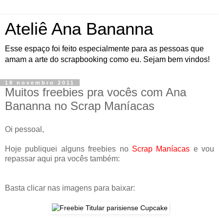
Ateliê Ana Bananna
Esse espaço foi feito especialmente para as pessoas que
amam a arte do scrapbooking como eu. Sejam bem vindos!
18 novembro 2011
Muitos freebies pra vocês com Ana
Bananna no Scrap Maníacas
Oi pessoal,
Hoje publiquei alguns freebies no
Scrap Maníacas
e vou
repassar aqui pra vocês também:
Basta clicar nas imagens para baixar: